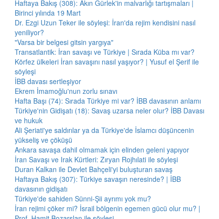
Haftaya Bakış (308): Akın Gürlek'in malvarlığı tartışmaları |
Birinci yılında 19 Mart
Dr. Ezgi Uzun Teker ile söyleşi: İran'da rejim kendisini nasıl
yeniliyor?
"Varsa bir belgesi gitsin yargıya"
Transatlantik: İran savaşı ve Türkiye | Sırada Küba mı var?
Körfez ülkeleri İran savaşını nasıl yaşıyor? | Yusuf el Şerif ile
söyleşi
İBB davası sertleşiyor
Ekrem İmamoğlu'nun zorlu sınavı
Hafta Başı (74): Sırada Türkiye mi var? İBB davasının anlamı
Türkiye'nin Gidişatı (18): Savaş uzarsa neler olur? İBB Davası
ve hukuk
Ali Şeriati'ye saldırılar ya da Türkiye'de İslamcı düşüncenin
yükseliş ve çöküşü
Ankara savaşa dahil olmamak için elinden geleni yapıyor
İran Savaşı ve Irak Kürtleri: Zıryan Rojhılati ile söyleşi
Duran Kalkan ile Devlet Bahçeli'yi buluşturan savaş
Haftaya Bakış (307): Türkiye savaşın neresinde? | İBB
davasının gidişatı
Türkiye'de sahiden Sünni-Şii ayrımı yok mu?
İran rejimi çöker mi? İsrail bölgenin egemen gücü olur mu? |
Prof. Hamit Bozarslan ile söyleşi