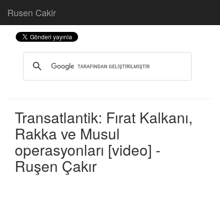
Rusen Cakir
Transatlantik: Fırat Kalkanı,
Rakka ve Musul
operasyonları [video] -
Ruşen Çakır