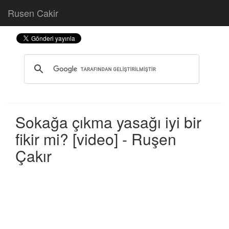
Rusen Cakir
Sokağa çıkma yasağı iyi bir
fikir mi? [video] - Ruşen
Çakır