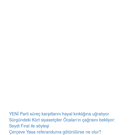
YENİ Parti süreç karşıtlarını hayal kırıklığına uğratıyor
Sürgündeki Kürt siyasetçiler Öcalan'ın çağrısını bekliyor:
Seydi Fırat ile söyleşi
Çerçeve Yasa referanduma götürülürse ne olur?