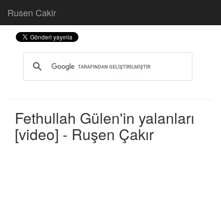
Rusen Cakir
Fethullah Gülen'in yalanları
[video] - Ruşen Çakır