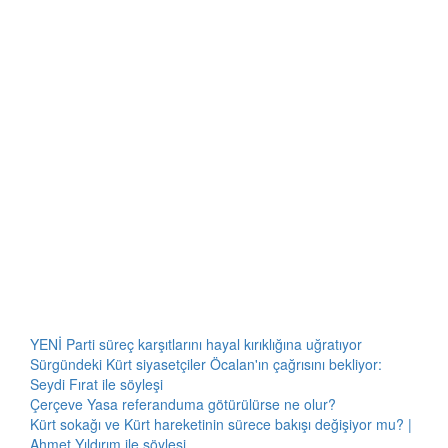
YENİ Parti süreç karşıtlarını hayal kırıklığına uğratıyor
Sürgündeki Kürt siyasetçiler Öcalan'ın çağrısını bekliyor:
Seydi Fırat ile söyleşi
Çerçeve Yasa referanduma götürülürse ne olur?
Kürt sokağı ve Kürt hareketinin sürece bakışı değişiyor mu? |
Ahmet Yıldırım ile söyleşi