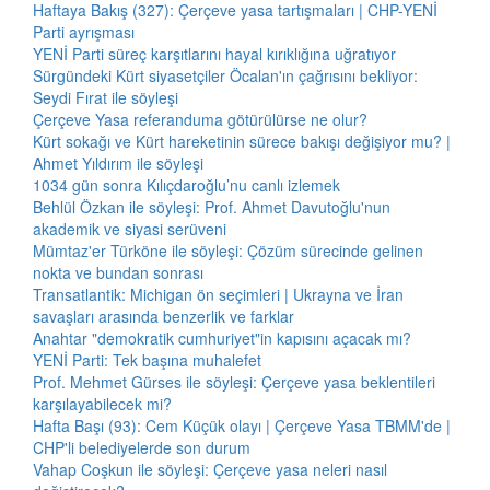
Haftaya Bakış (327): Çerçeve yasa tartışmaları | CHP-YENİ
Parti ayrışması
YENİ Parti süreç karşıtlarını hayal kırıklığına uğratıyor
Sürgündeki Kürt siyasetçiler Öcalan'ın çağrısını bekliyor:
Seydi Fırat ile söyleşi
Çerçeve Yasa referanduma götürülürse ne olur?
Kürt sokağı ve Kürt hareketinin sürece bakışı değişiyor mu? |
Ahmet Yıldırım ile söyleşi
1034 gün sonra Kılıçdaroğlu’nu canlı izlemek
Behlül Özkan ile söyleşi: Prof. Ahmet Davutoğlu'nun
akademik ve siyasi serüveni
Mümtaz'er Türköne ile söyleşi: Çözüm sürecinde gelinen
nokta ve bundan sonrası
Transatlantik: Michigan ön seçimleri | Ukrayna ve İran
savaşları arasında benzerlik ve farklar
Anahtar "demokratik cumhuriyet"in kapısını açacak mı?
YENİ Parti: Tek başına muhalefet
Prof. Mehmet Gürses ile söyleşi: Çerçeve yasa beklentileri
karşılayabilecek mi?
Hafta Başı (93): Cem Küçük olayı | Çerçeve Yasa TBMM'de |
CHP'li belediyelerde son durum
Vahap Coşkun ile söyleşi: Çerçeve yasa neleri nasıl