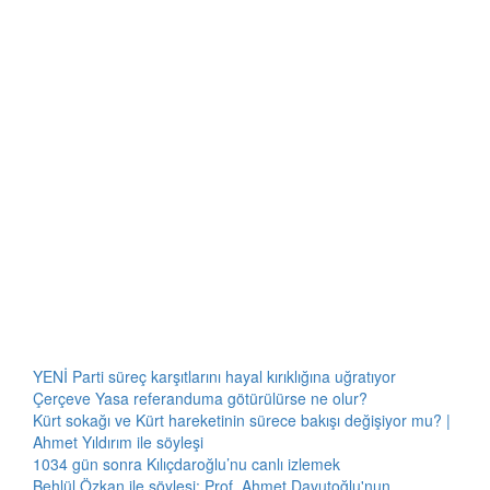
YENİ Parti süreç karşıtlarını hayal kırıklığına uğratıyor
Çerçeve Yasa referanduma götürülürse ne olur?
Kürt sokağı ve Kürt hareketinin sürece bakışı değişiyor mu? |
Ahmet Yıldırım ile söyleşi
1034 gün sonra Kılıçdaroğlu’nu canlı izlemek
Behlül Özkan ile söyleşi: Prof. Ahmet Davutoğlu'nun