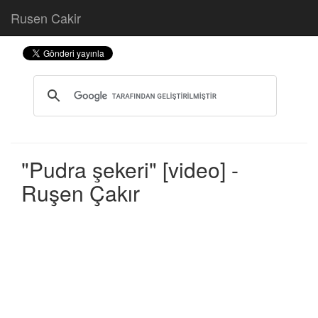
Rusen Cakir
"Pudra şekeri" [video] -
Ruşen Çakır