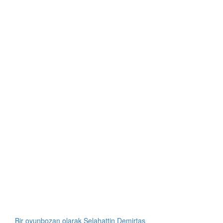
Bir oyunbozan olarak Selahattin Demirtaş