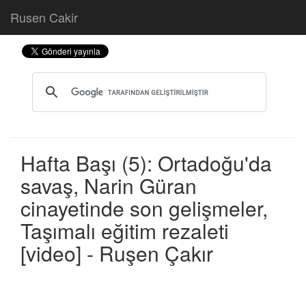
Rusen Cakir
Hafta Başı (5): Ortadoğu'da
savaş, Narin Güran
cinayetinde son gelişmeler,
Taşımalı eğitim rezaleti
[video] - Ruşen Çakır