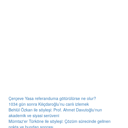
Çerçeve Yasa referanduma götürülürse ne olur?
1034 gün sonra Kılıçdaroğlu’nu canlı izlemek
Behlül Özkan ile söyleşi: Prof. Ahmet Davutoğlu'nun
akademik ve siyasi serüveni
Mümtaz'er Türköne ile söyleşi: Çözüm sürecinde gelinen
nokta ve bundan sonrası