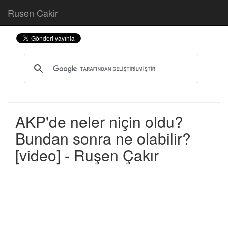
Rusen Cakir
AKP'de neler niçin oldu?
Bundan sonra ne olabilir?
[video] - Ruşen Çakır