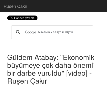
Rusen Cakir
Güldem Atabay: "Ekonomik
büyümeye çok daha önemli
bir darbe vuruldu" [video] -
Ruşen Çakır