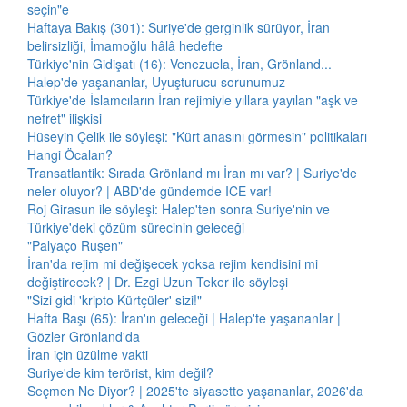
seçin"e
Haftaya Bakış (301): Suriye'de gerginlik sürüyor, İran
belirsizliği, İmamoğlu hâlâ hedefte
Türkiye'nin Gidişatı (16): Venezuela, İran, Grönland...
Halep'de yaşananlar, Uyuşturucu sorunumuz
Türkiye'de İslamcıların İran rejimiyle yıllara yayılan "aşk ve
nefret" ilişkisi
Hüseyin Çelik ile söyleşi: "Kürt anasını görmesin" politikaları
Hangi Öcalan?
Transatlantik: Sırada Grönland mı İran mı var? | Suriye'de
neler oluyor? | ABD'de gündemde ICE var!
Roj Girasun ile söyleşi: Halep'ten sonra Suriye'nin ve
Türkiye'deki çözüm sürecinin geleceği
"Palyaço Ruşen"
İran'da rejim mi değişecek yoksa rejim kendisini mi
değiştirecek? | Dr. Ezgi Uzun Teker ile söyleşi
"Sizi gidi 'kripto Kürtçüler' sizi!"
Hafta Başı (65): İran'ın geleceği | Halep'te yaşananlar |
Gözler Grönland'da
İran için üzülme vakti
Suriye'de kim terörist, kim değil?
Seçmen Ne Diyor? | 2025'te siyasette yaşananlar, 2026'da