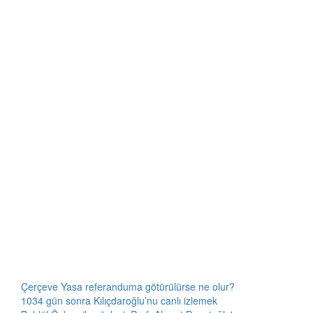
Çerçeve Yasa referanduma götürülürse ne olur?
1034 gün sonra Kılıçdaroğlu’nu canlı izlemek