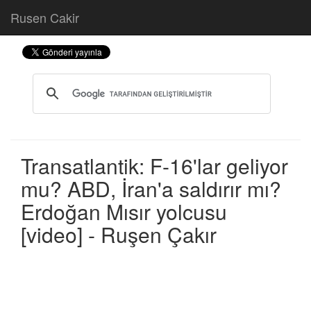
Rusen Cakir
Transatlantik: F-16'lar geliyor
mu? ABD, İran'a saldırır mı?
Erdoğan Mısır yolcusu
[video] - Ruşen Çakır