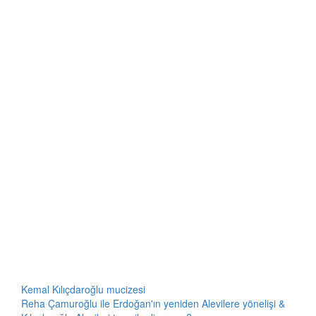
Kemal Kılıçdaroğlu mucizesi
Reha Çamuroğlu ile Erdoğan'ın yeniden Alevilere yönelişi &