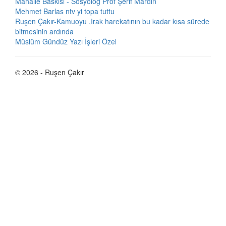
Mahalle Baskısı - Sosyolog Prof Şerif Mardin
Mehmet Barlas ntv yi topa tuttu
Ruşen Çakır-Kamuoyu ,Irak harekatının bu kadar kısa sürede
bitmesinin ardında
Müslüm Gündüz Yazı İşleri Özel
© 2026 - Ruşen Çakır