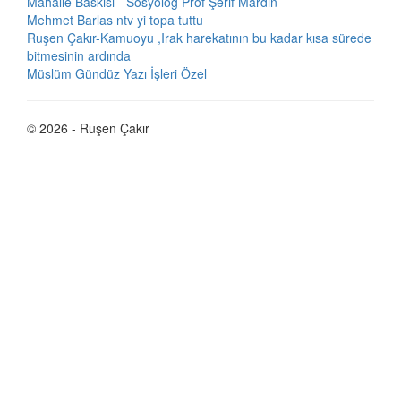
Mahalle Baskısı - Sosyolog Prof Şerif Mardin
Mehmet Barlas ntv yi topa tuttu
Ruşen Çakır-Kamuoyu ,Irak harekatının bu kadar kısa sürede
bitmesinin ardında
Müslüm Gündüz Yazı İşleri Özel
© 2026 - Ruşen Çakır