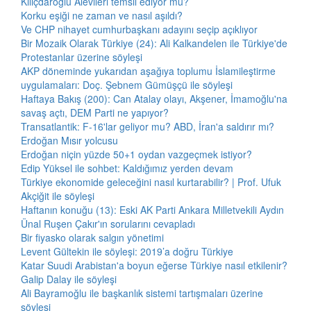
Kılıçdaroğlu Alevileri temsil ediyor mu?
Korku eşiği ne zaman ve nasıl aşıldı?
Ve CHP nihayet cumhurbaşkanı adayını seçip açıklıyor
Bir Mozaik Olarak Türkiye (24): Ali Kalkandelen ile Türkiye'de
Protestanlar üzerine söyleşi
AKP döneminde yukarıdan aşağıya toplumu İslamileştirme
uygulamaları: Doç. Şebnem Gümüşçü ile söyleşi
Haftaya Bakış (200): Can Atalay olayı, Akşener, İmamoğlu'na
savaş açtı, DEM Parti ne yapıyor?
Transatlantik: F-16'lar geliyor mu? ABD, İran'a saldırır mı?
Erdoğan Mısır yolcusu
Erdoğan niçin yüzde 50+1 oydan vazgeçmek istiyor?
Edip Yüksel ile sohbet: Kaldığımız yerden devam
Türkiye ekonomide geleceğini nasıl kurtarabilir? | Prof. Ufuk
Akçiğit ile söyleşi
Haftanın konuğu (13): Eski AK Parti Ankara Milletvekili Aydın
Ünal Ruşen Çakır'ın sorularını cevapladı
Bir fiyasko olarak salgın yönetimi
Levent Gültekin ile söyleşi: 2019’a doğru Türkiye
Katar Suudi Arabistan'a boyun eğerse Türkiye nasıl etkilenir?
Galip Dalay ile söyleşi
Ali Bayramoğlu ile başkanlık sistemi tartışmaları üzerine
söyleşi