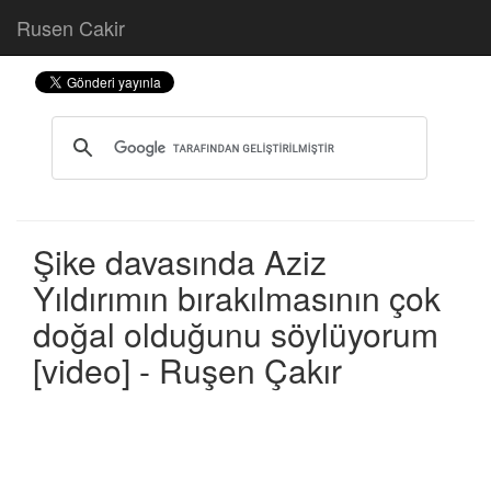
Rusen Cakir
Şike davasında Aziz
Yıldırımın bırakılmasının çok
doğal olduğunu söylüyorum
[video] - Ruşen Çakır