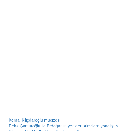
Kemal Kılıçdaroğlu mucizesi
Reha Çamuroğlu ile Erdoğan'ın yeniden Alevilere yönelişi &