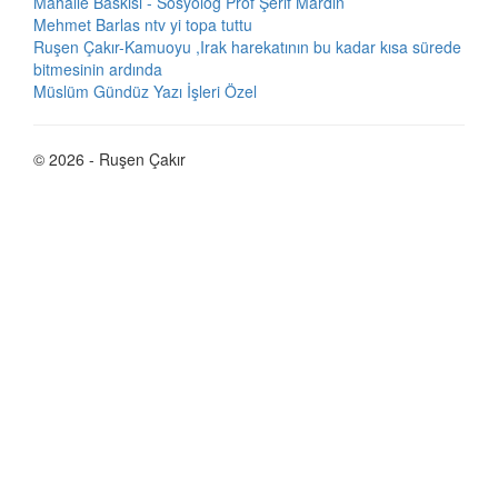
Mahalle Baskısı - Sosyolog Prof Şerif Mardin
Mehmet Barlas ntv yi topa tuttu
Ruşen Çakır-Kamuoyu ,Irak harekatının bu kadar kısa sürede
bitmesinin ardında
Müslüm Gündüz Yazı İşleri Özel
© 2026 - Ruşen Çakır