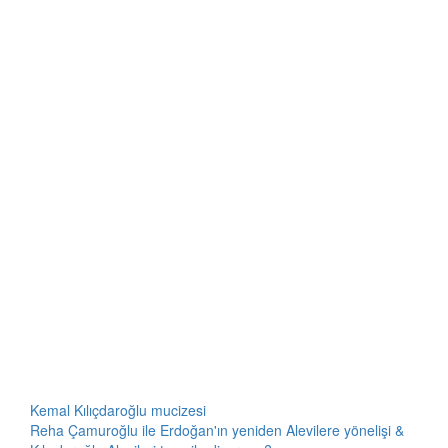
Kemal Kılıçdaroğlu mucizesi
Reha Çamuroğlu ile Erdoğan'ın yeniden Alevilere yönelişi &