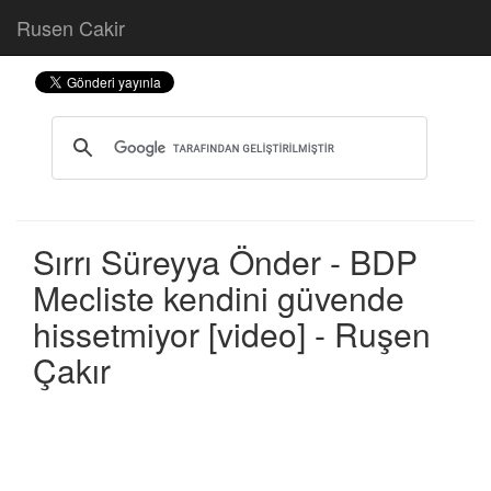
Rusen Cakir
Sırrı Süreyya Önder - BDP
Mecliste kendini güvende
hissetmiyor [video] - Ruşen
Çakır